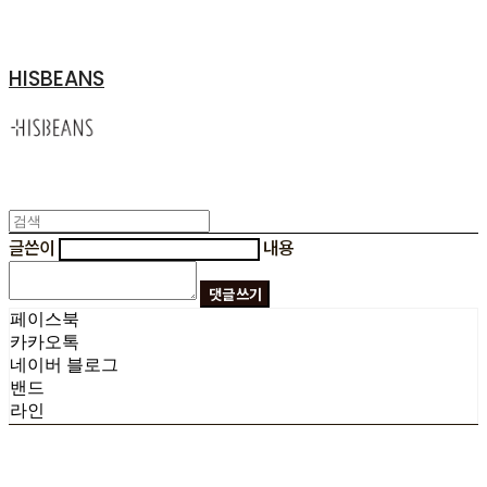
HISBEANS
글쓴이
내용
댓글 쓰기
페이스북
카카오톡
네이버 블로그
밴드
라인