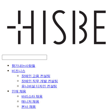
향기내는사람들
비즈니스
장애인 고용 컨설팅
장애인 직무 개발 컨설팅
유니버설 디자인 컨설팅
인재 채용
바리스타 채용
매니저 채용
본사 채용