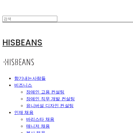
HISBEANS
향기내는사람들
비즈니스
장애인 고용 컨설팅
장애인 직무 개발 컨설팅
유니버설 디자인 컨설팅
인재 채용
바리스타 채용
매니저 채용
본사 채용