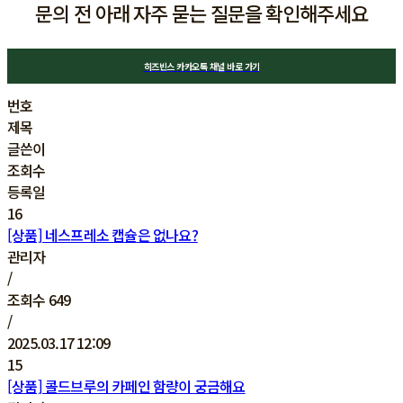
문의 전 아래 자주 묻는 질문을 확인해주세요
히즈빈스 카카오톡 채널 바로 가기
번호
제목
글쓴이
조회수
등록일
16
[상품] 네스프레소 캡슐은 없나요?
관리자
/
조회수
649
/
2025.03.17 12:09
15
[상품] 콜드브루의 카페인 함량이 궁금해요