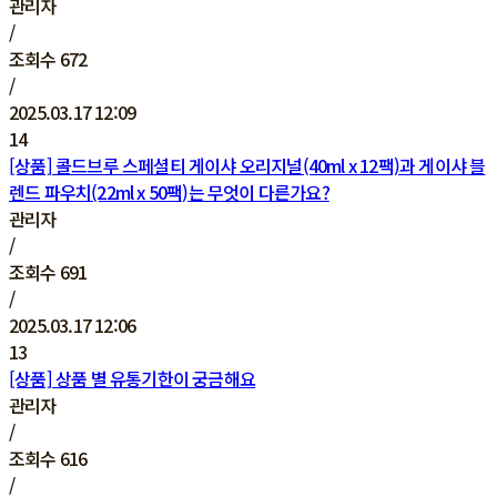
관리자
/
조회수
672
/
2025.03.17 12:09
14
[상품] 콜드브루 스페셜티 게이샤 오리지널(40ml x 12팩)과 게이샤 블
렌드 파우치(22ml x 50팩)는 무엇이 다른가요?
관리자
/
조회수
691
/
2025.03.17 12:06
13
[상품] 상품 별 유통기한이 궁금해요
관리자
/
조회수
616
/