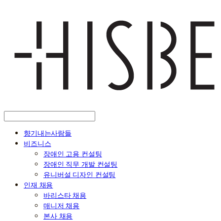
향기내는사람들
비즈니스
장애인 고용 컨설팅
장애인 직무 개발 컨설팅
유니버설 디자인 컨설팅
인재 채용
바리스타 채용
매니저 채용
본사 채용