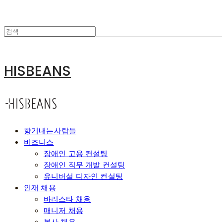
HISBEANS
향기내는사람들
비즈니스
장애인 고용 컨설팅
장애인 직무 개발 컨설팅
유니버설 디자인 컨설팅
인재 채용
바리스타 채용
매니저 채용
본사 채용