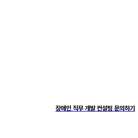
장애인 직무 개발 컨설팅
장애인 고용부담금을 내고 있는 100인 이상의 기업 외에,
소규모 사업장에서도 회사의 성장 속도와 규모를 고려하
여 장애인 고용에 필요한 기반과 조직 문화를 초기에 구축
할 수 있도록 돕는 장애인 직무 개발 컨설팅입니다.
기업
에 적합한 장애 유형을 검토하고 직무를 인큐베이팅하여
비즈니스의 임팩트를 극대화합니다.
장애인 직무 개발 컨설팅 문의하기