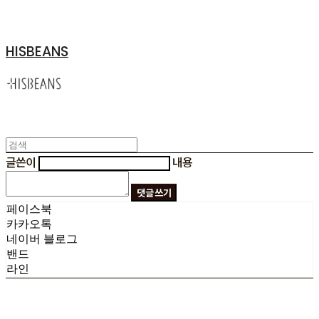
HISBEANS
글쓴이
내용
댓글 쓰기
페이스북
카카오톡
네이버 블로그
밴드
라인