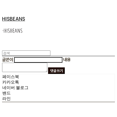
HISBEANS
글쓴이
내용
댓글 쓰기
페이스북
카카오톡
네이버 블로그
밴드
라인