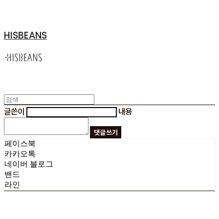
HISBEANS
글쓴이
내용
댓글 쓰기
페이스북
카카오톡
네이버 블로그
밴드
라인