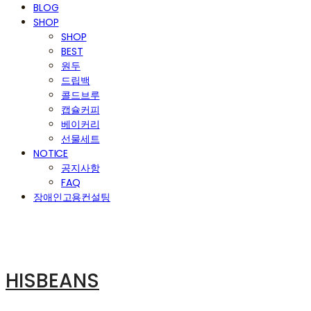
BLOG
SHOP
SHOP
BEST
원두
드립백
콜드브루
캡슐커피
베이커리
선물세트
NOTICE
공지사항
FAQ
장애인고용컨설팅
HISBEANS