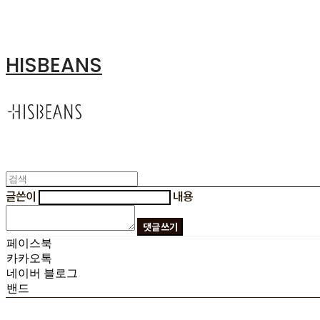
HISBEANS
글쓴이
내용
댓글 쓰기
페이스북
카카오톡
네이버 블로그
밴드