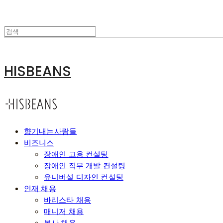
HISBEANS
향기내는사람들
비즈니스
장애인 고용 컨설팅
장애인 직무 개발 컨설팅
유니버설 디자인 컨설팅
인재 채용
바리스타 채용
매니저 채용
본사 채용