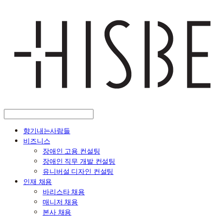
향기내는사람들
비즈니스
장애인 고용 컨설팅
장애인 직무 개발 컨설팅
유니버설 디자인 컨설팅
인재 채용
바리스타 채용
매니저 채용
본사 채용