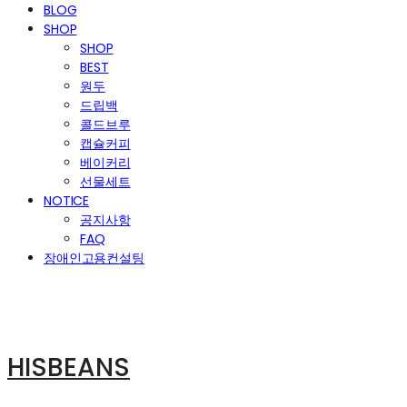
BLOG
SHOP
SHOP
BEST
원두
드립백
콜드브루
캡슐커피
베이커리
선물세트
NOTICE
공지사항
FAQ
장애인고용컨설팅
HISBEANS