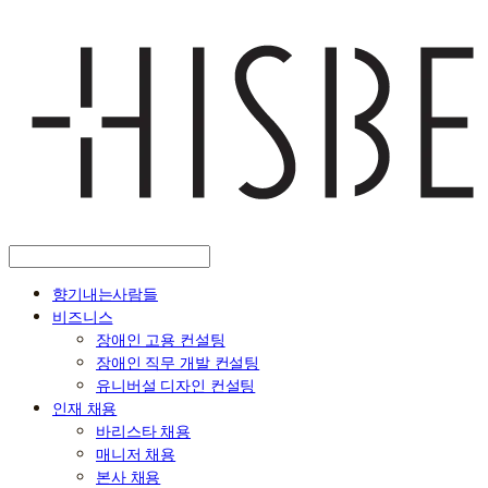
향기내는사람들
비즈니스
장애인 고용 컨설팅
장애인 직무 개발 컨설팅
유니버설 디자인 컨설팅
인재 채용
바리스타 채용
매니저 채용
본사 채용