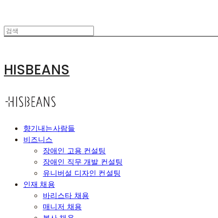
HISBEANS
향기내는사람들
비즈니스
장애인 고용 컨설팅
장애인 직무 개발 컨설팅
유니버설 디자인 컨설팅
인재 채용
바리스타 채용
매니저 채용
본사 채용