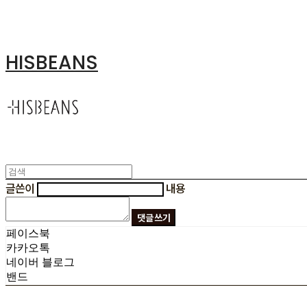
HISBEANS
글쓴이
내용
댓글 쓰기
페이스북
카카오톡
네이버 블로그
밴드