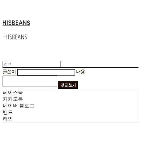
HISBEANS
글쓴이
내용
댓글 쓰기
페이스북
카카오톡
네이버 블로그
밴드
라인