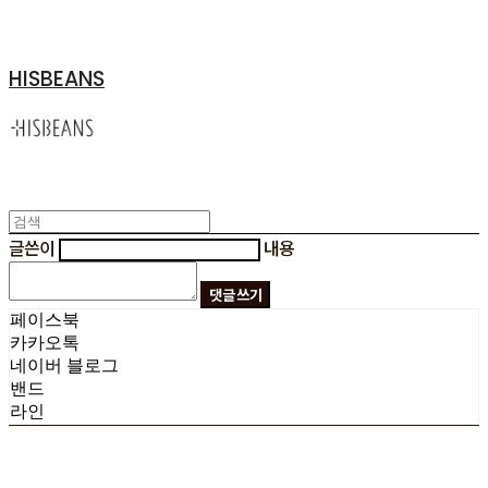
HISBEANS
글쓴이
내용
댓글 쓰기
페이스북
카카오톡
네이버 블로그
밴드
라인