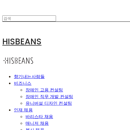
HISBEANS
향기내는사람들
비즈니스
장애인 고용 컨설팅
장애인 직무 개발 컨설팅
유니버설 디자인 컨설팅
인재 채용
바리스타 채용
매니저 채용
본사 채용