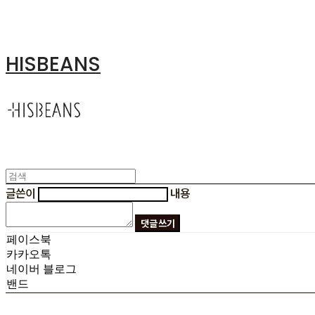
HISBEANS
글쓴이
내용
댓글 쓰기
페이스북
카카오톡
네이버 블로그
밴드