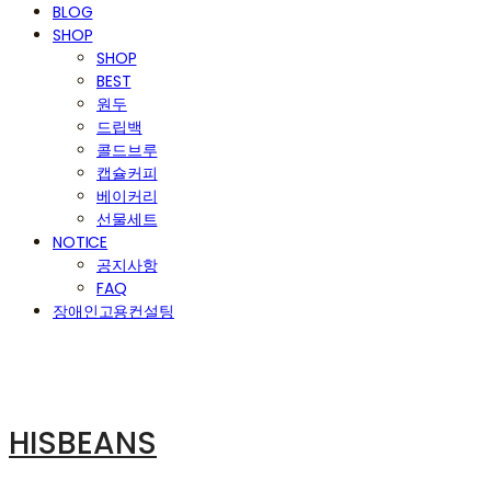
BLOG
SHOP
SHOP
BEST
원두
드립백
콜드브루
캡슐커피
베이커리
선물세트
NOTICE
공지사항
FAQ
장애인고용컨설팅
HISBEANS