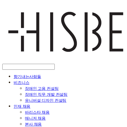
향기내는사람들
비즈니스
장애인 고용 컨설팅
장애인 직무 개발 컨설팅
유니버설 디자인 컨설팅
인재 채용
바리스타 채용
매니저 채용
본사 채용