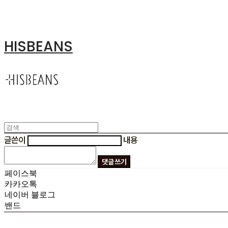
HISBEANS
글쓴이
내용
댓글 쓰기
페이스북
카카오톡
네이버 블로그
밴드