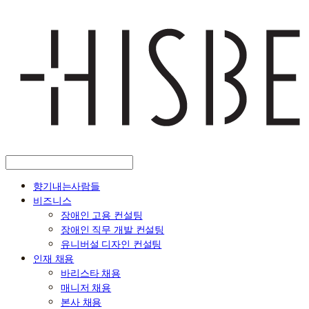
향기내는사람들
비즈니스
장애인 고용 컨설팅
장애인 직무 개발 컨설팅
유니버설 디자인 컨설팅
인재 채용
바리스타 채용
매니저 채용
본사 채용