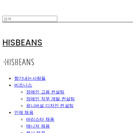
HISBEANS
향기내는사람들
비즈니스
장애인 고용 컨설팅
장애인 직무 개발 컨설팅
유니버설 디자인 컨설팅
인재 채용
바리스타 채용
매니저 채용
본사 채용