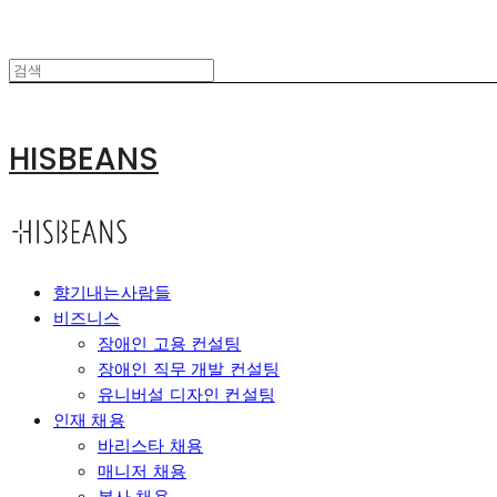
HISBEANS
향기내는사람들
비즈니스
장애인 고용 컨설팅
장애인 직무 개발 컨설팅
유니버설 디자인 컨설팅
인재 채용
바리스타 채용
매니저 채용
본사 채용