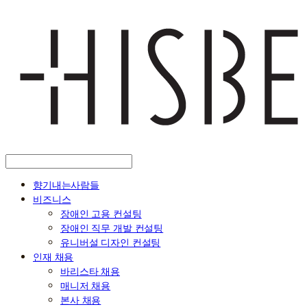
향기내는사람들
비즈니스
장애인 고용 컨설팅
장애인 직무 개발 컨설팅
유니버설 디자인 컨설팅
인재 채용
바리스타 채용
매니저 채용
본사 채용