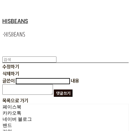
HISBEANS
수정하기
삭제하기
글쓴이
내용
댓글 쓰기
목록으로 가기
페이스북
카카오톡
네이버 블로그
밴드