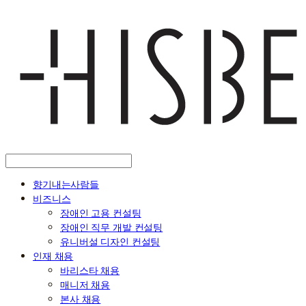
향기내는사람들
비즈니스
장애인 고용 컨설팅
장애인 직무 개발 컨설팅
유니버설 디자인 컨설팅
인재 채용
바리스타 채용
매니저 채용
본사 채용