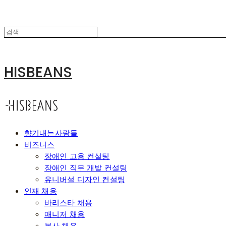
HISBEANS
향기내는사람들
비즈니스
장애인 고용 컨설팅
장애인 직무 개발 컨설팅
유니버설 디자인 컨설팅
인재 채용
바리스타 채용
매니저 채용
본사 채용