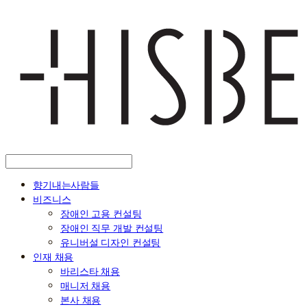
향기내는사람들
비즈니스
장애인 고용 컨설팅
장애인 직무 개발 컨설팅
유니버설 디자인 컨설팅
인재 채용
바리스타 채용
매니저 채용
본사 채용