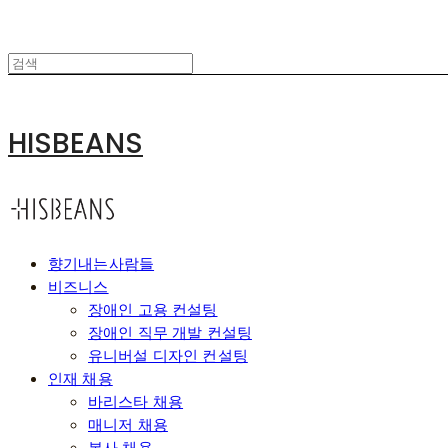
HISBEANS
향기내는사람들
비즈니스
장애인 고용 컨설팅
장애인 직무 개발 컨설팅
유니버설 디자인 컨설팅
인재 채용
바리스타 채용
매니저 채용
본사 채용