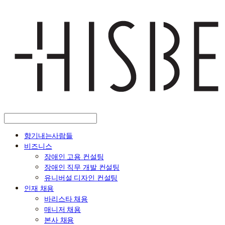
향기내는사람들
비즈니스
장애인 고용 컨설팅
장애인 직무 개발 컨설팅
유니버설 디자인 컨설팅
인재 채용
바리스타 채용
매니저 채용
본사 채용