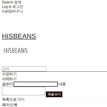
Search
검색
Log In
로그인
Cart
장바구니
HISBEANS
수정하기
삭제하기
글쓴이
내용
댓글 쓰기
목록으로 가기
페이스북