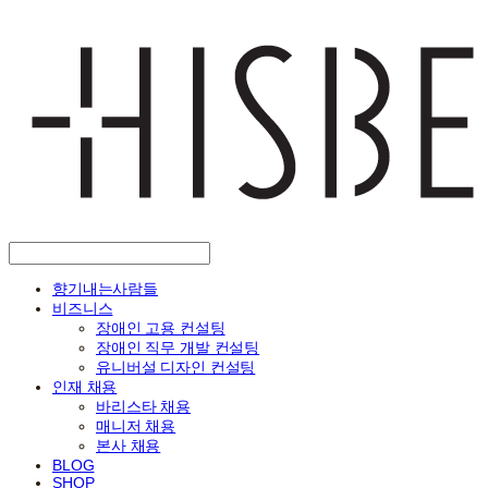
향기내는사람들
비즈니스
장애인 고용 컨설팅
장애인 직무 개발 컨설팅
유니버설 디자인 컨설팅
인재 채용
바리스타 채용
매니저 채용
본사 채용
BLOG
SHOP