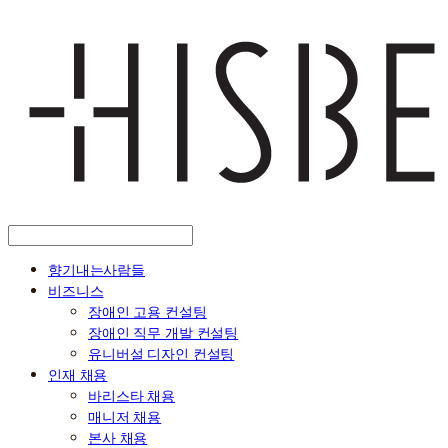
향기내는사람들
비즈니스
장애인 고용 컨설팅
장애인 직무 개발 컨설팅
유니버설 디자인 컨설팅
인재 채용
바리스타 채용
매니저 채용
본사 채용