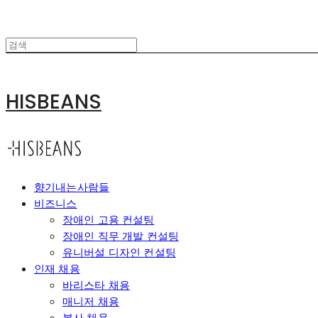
HISBEANS
향기내는사람들
비즈니스
장애인 고용 컨설팅
장애인 직무 개발 컨설팅
유니버설 디자인 컨설팅
인재 채용
바리스타 채용
매니저 채용
본사 채용