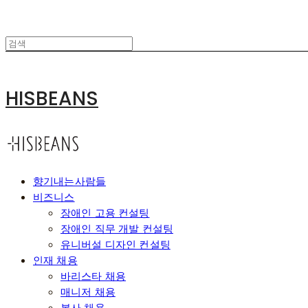
HISBEANS
향기내는사람들
비즈니스
장애인 고용 컨설팅
장애인 직무 개발 컨설팅
유니버설 디자인 컨설팅
인재 채용
바리스타 채용
매니저 채용
본사 채용