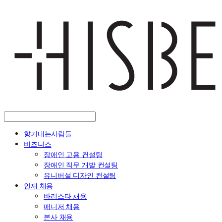
향기내는사람들
비즈니스
장애인 고용 컨설팅
장애인 직무 개발 컨설팅
유니버설 디자인 컨설팅
인재 채용
바리스타 채용
매니저 채용
본사 채용