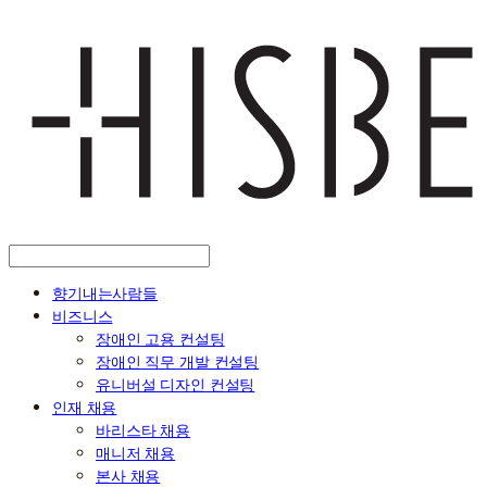
향기내는사람들
비즈니스
장애인 고용 컨설팅
장애인 직무 개발 컨설팅
유니버설 디자인 컨설팅
인재 채용
바리스타 채용
매니저 채용
본사 채용