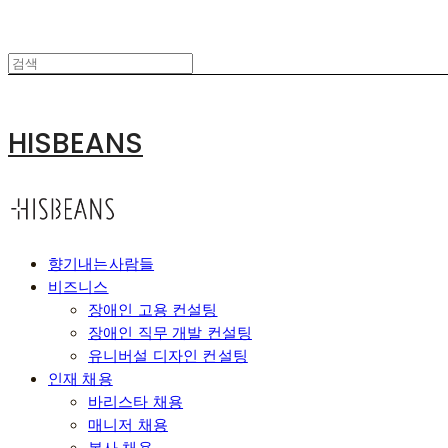
HISBEANS
향기내는사람들
비즈니스
장애인 고용 컨설팅
장애인 직무 개발 컨설팅
유니버설 디자인 컨설팅
인재 채용
바리스타 채용
매니저 채용
본사 채용